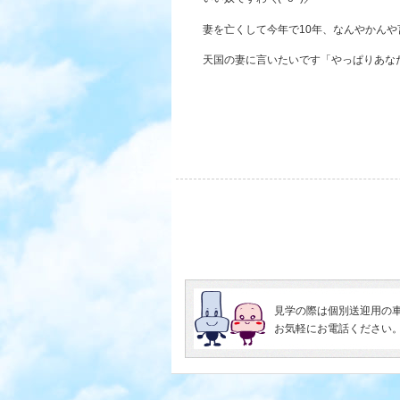
妻を亡くして今年で10年、なんやかん
天国の妻に言いたいです「やっぱりあな
見学の際は個別送迎用の
お気軽にお電話ください