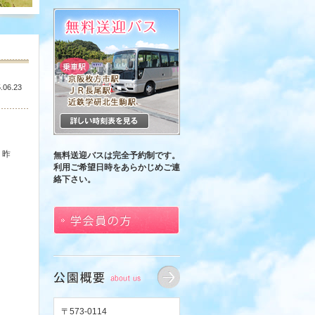
.06.23
、昨
無料送迎バスは完全予約制です。
利用ご希望日時をあらかじめご連
絡下さい。
〒573-0114