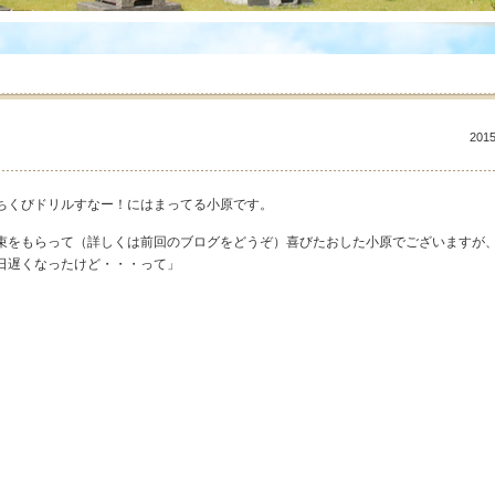
2015
ちくびドリルすなー！にはまってる小原です。
束をもらって（詳しくは前回のブログをどうぞ）喜びたおした小原でございますが
日遅くなったけど・・・って」
。