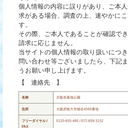
個人情報の内容に誤りがあり、ご本人
求がある場合、調査の上、速やかにこ
す。
その際、ご本人であることが確認で
請求に応じません。
当サイトの個人情報の取り扱いにつ
問い合わせ等ございましたら、下記
うお願い申し上げます。
【 連絡先 】
名称
京阪奈墓地公園
住所
大阪府枚方市穂谷4566番地
フリーダイヤル /
0120-655-485 / 072-859-3152
FAX