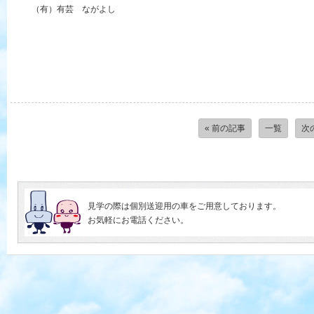
（有）有芸 ながよし
« 前の記事
一覧
次
見学の際は個別送迎用の車をご用意しております。
お気軽にお電話ください。