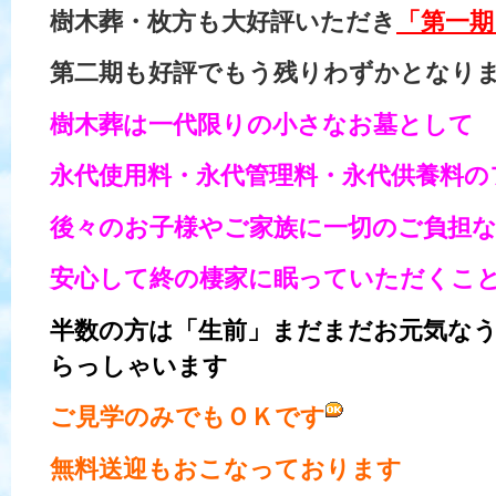
樹木葬・枚方も大好評いただき
「第一期
第二期も好評でもう残りわずかとなり
樹木葬は一代限りの小さなお墓として
永代使用料・永代管理料・永代供養料
後々のお子様やご家族に一切のご負担
安心して終の棲家に眠っていただくこ
半数の方は「生前」まだまだお元気な
らっしゃいます
ご見学のみでもＯＫです
無料送迎もおこなっております