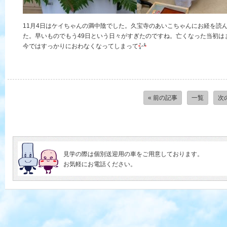
11月4日はケイちゃんの満中陰でした。久宝寺のあいこちゃんにお経を読
た。早いものでもう49日という日々がすぎたのですね。亡くなった当初は
今ではすっかりにおわなくなってしまって
« 前の記事
一覧
次
見学の際は個別送迎用の車をご用意しております。
お気軽にお電話ください。