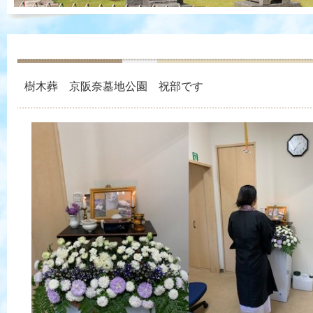
樹木葬 京阪奈墓地公園 祝部です