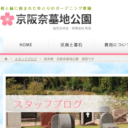
スタッフブログ
樹木葬 京阪奈墓地公園 祝部です