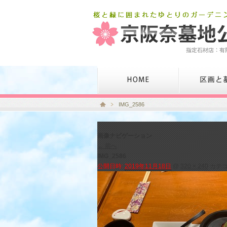
IMG_2586
画像ナビゲーション
← 前へ
IMG_2586
公開日時:
2019年11月18日
@
320 × 240
カテゴ