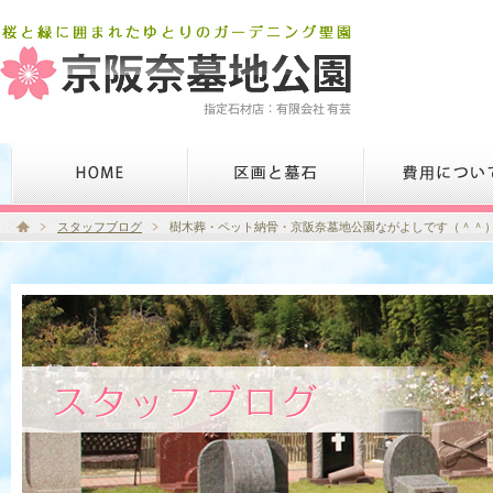
スタッフブログ
樹木葬・ペット納骨・京阪奈墓地公園ながよしです（＾＾