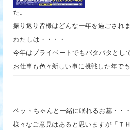
た。
振り返り皆様はどんな一年を過ごされ
わたしは・・・・
今年はプライベートでもバタバタとし
お仕事も色々新しい事に挑戦した年で
ペットちゃんと一緒に眠れるお墓・・
様々なご意見はあると思いますが「Ｔ