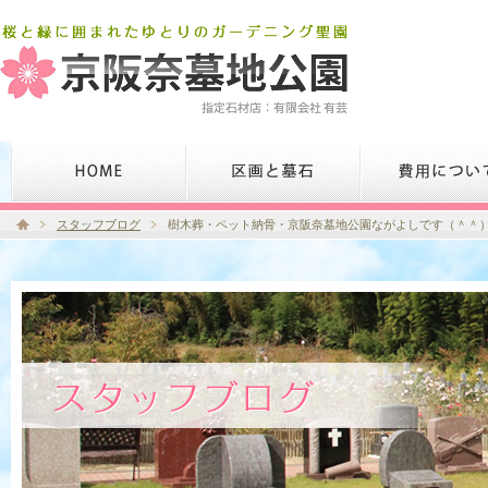
スタッフブログ
樹木葬・ペット納骨・京阪奈墓地公園ながよしです（＾＾