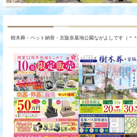
樹木葬・ペット納骨・京阪奈墓地公園ながよしです（＾