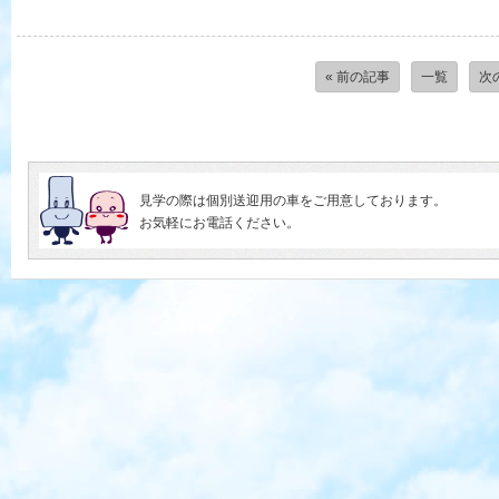
« 前の記事
一覧
次
見学の際は個別送迎用の車をご用意しております。
お気軽にお電話ください。