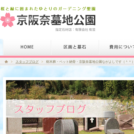
スタッフブログ
樹木葬・ペット納骨・京阪奈墓地公園ながよしです（＾＾