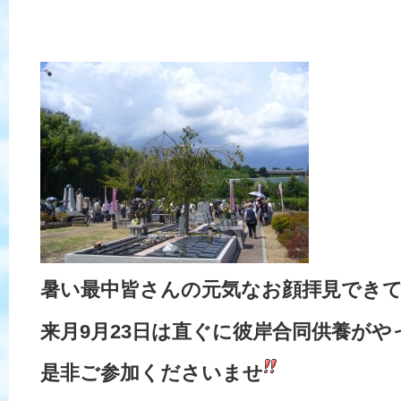
暑い最中皆さんの元気なお顔拝見でき
来月9月23日は直ぐに彼岸合同供養が
是非ご参加くださいませ