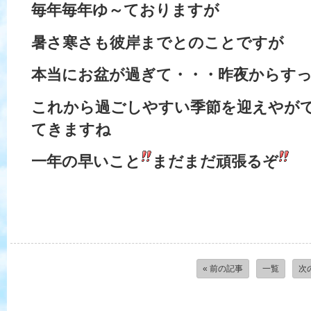
毎年毎年ゆ～ておりますが
暑さ寒さも彼岸までとのことですが
本当にお盆が過ぎて・・・昨夜からす
これから過ごしやすい季節を迎えやが
てきますね
一年の早いこと
まだまだ頑張るぞ
« 前の記事
一覧
次