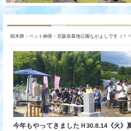
樹木葬・ペット納骨・京阪奈墓地公園ながよしです（＾
今年もやってきましたＨ30.8.14《火