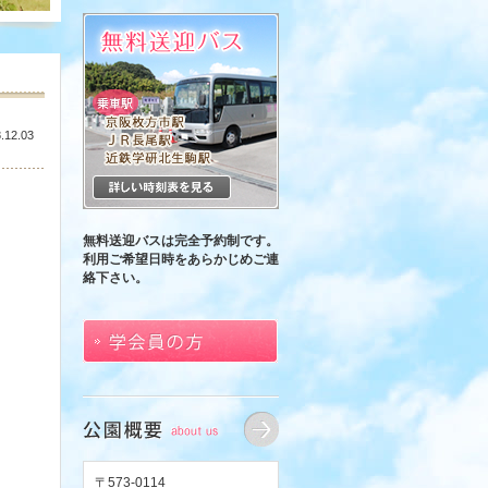
.12.03
無料送迎バスは完全予約制です。
利用ご希望日時をあらかじめご連
絡下さい。
〒573-0114