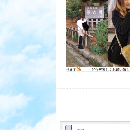
ります
どうぞ宜しくお願い致し