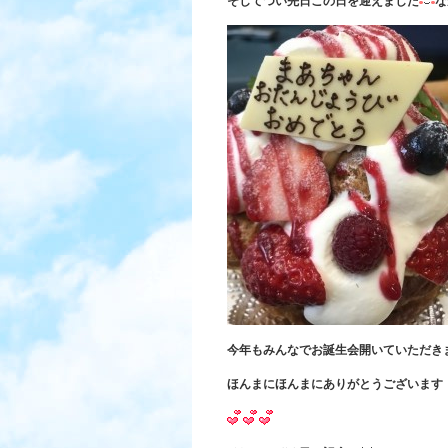
そしてつい先日この日を迎えました
な
今年もみんなでお誕生会開いていただき
ほんまにほんまにありがとうございます