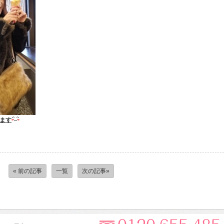
ます
« 前の記事
一覧
次の記事»