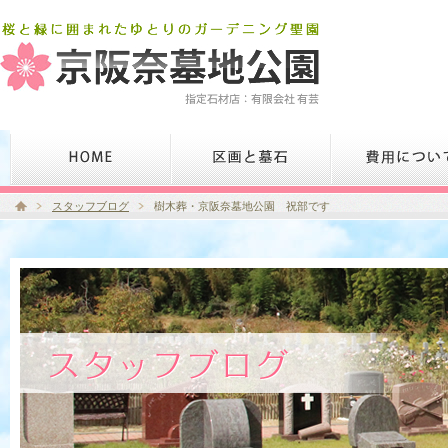
スタッフブログ
樹木葬・京阪奈墓地公園 祝部です