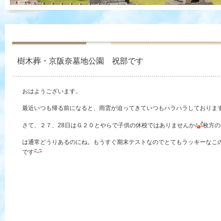
樹木葬・京阪奈墓地公園 祝部です
おはようございます。
最近いつも帰る前になると、雨雲が迫ってきていつもハラハラしておりま
さて、２７、28日はＧ２０とやらで子供の休校ではありませんか
枚方の
は通常どうりあるのにね。もうすぐ期末テストなのでとてもラッキーなこ
です