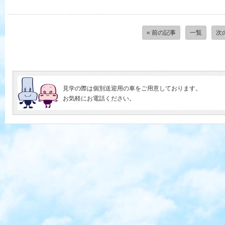
« 前の記事
一覧
次
見学の際は個別送迎用の車をご用意しております。
お気軽にお電話ください。