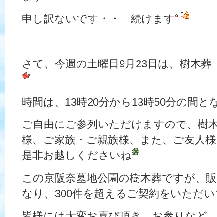
申し訳ないです・・ 続けます
さて、今週の土曜日9月23日は、樹木葬
時間は、13時20分から13時50分の間
ご自由にご参列いただけますので、樹
様、ご家族・ご親族様、また、ご友人
是非お越しくださいね
この京阪奈墓地公園の樹木葬ですが、販
なり、300件を超えるご契約をいただ
皆様には大変お喜び頂き、お参りなど