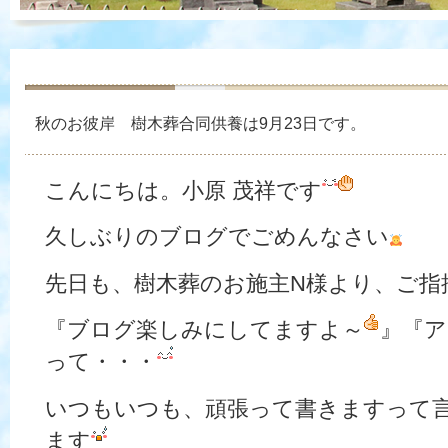
秋のお彼岸 樹木葬合同供養は9月23日です。
こんにちは。小原 茂祥です
久しぶりのブログでごめんなさい
先日も、樹木葬のお施主N様より、ご指
『ブログ楽しみにしてますよ～
』『
って・・・
いつもいつも、頑張って書きますって
ます