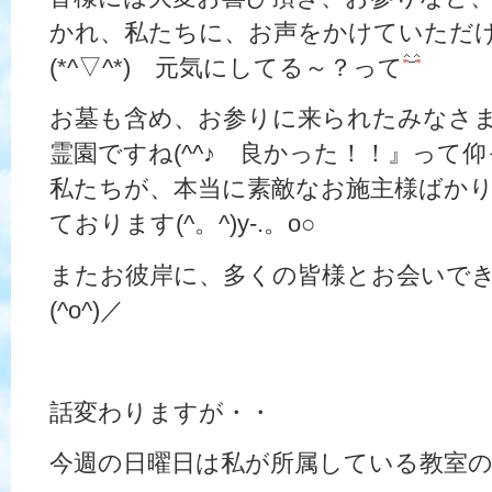
かれ、私たちに、お声をかけていただ
(*^▽^*) 元気にしてる～？って
お墓も含め、お参りに来られたみなさ
霊園ですね(^^♪ 良かった！！』って
私たちが、本当に素敵なお施主様ばか
ております(^。^)y-.。o○
またお彼岸に、多くの皆様とお会いで
(^o^)／
話変わりますが・・
今週の日曜日は私が所属している教室