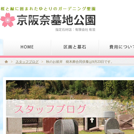
スタッフブログ
秋のお彼岸 樹木葬合同供養は9月23日です。