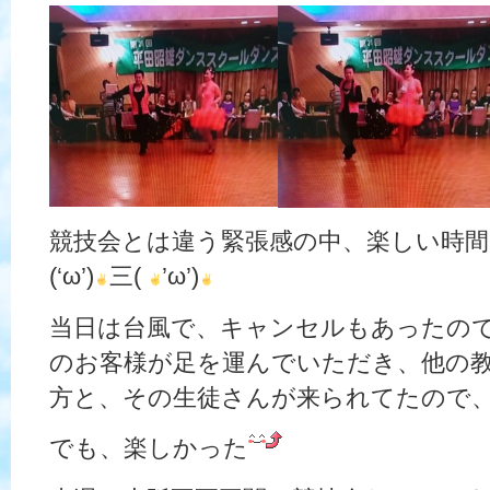
競技会とは違う緊張感の中、楽しい時
(‘ω’)
三(
’ω’)
当日は台風で、キャンセルもあったので
のお客様が足を運んでいただき、他の教
方と、その生徒さんが来られてたので
でも、楽しかった