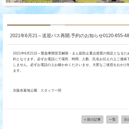
2021年6月21～送迎バス再開.予約のお知らせ0120-655-48
2021年6月21日～緊急事態宣言解除・まん延防止重点措置の指定となる
約となります。必ずお電話にて場所、時間、人数、氏名お伝えの上ご連絡
しません。必ずお電話の上お確かめくださいませ。大変なご迷惑をおかけ
ます。
京阪奈墓地公園 スタッフ一同
« 前の記事
一覧
次