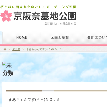
未分類
まあちゃんです(＾＾)ＮＯ．8
まあちゃんです(＾＾)ＮＯ．8