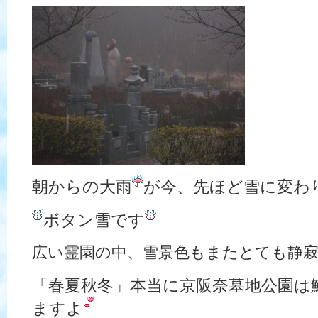
朝からの大雨
が今、先ほど雪に変わ
ボタン雪です
広い霊園の中、雪景色もまたとても静
「春夏秋冬」本当に京阪奈墓地公園は
ますよ